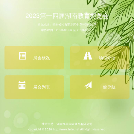
2023第十四届湖南教育博览会
举办地址：湖南长沙市雨花区中意一路492号
举办时间：2023-06-26 至 2023-06-27
展会概况
场馆介绍
展会列表
一健导航
技术支持：湖南红星国际展览有限公司
copyright © 2020 http://www.hxie.net All Right Reserved