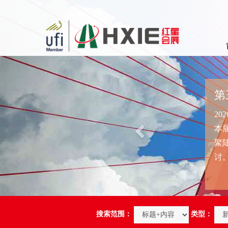
Previous
2026年11月14日，第
本届大会作为2026国际现
聚陆港经济领域的行业力量
讨。 立足“十五五”开局...
搜索范围：
类型：