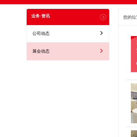
业务·资讯
您的位
公司动态
展会动态