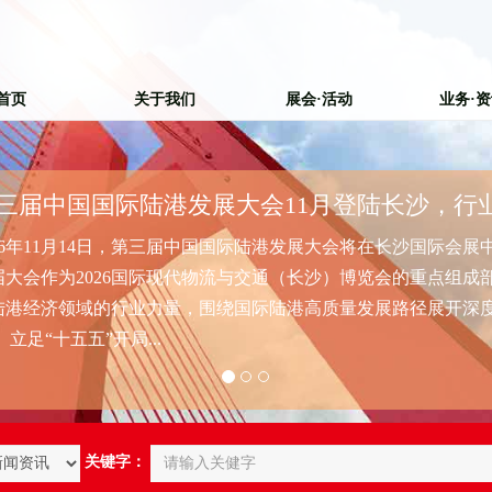
首页
关于我们
展会·活动
业务·
第三届中国国际陆港发展大会11月登陆长沙，行业盛会蓄势待
三届中国国际陆港发展大会将在长沙国际会展中心举行。
代物流与交通（长沙）博览会的重点组成部分，将汇
，围绕国际陆港高质量发展路径展开深度交流与研
关键字：