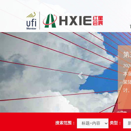
Previous
2
厅
联
人
搜索范围：
类型：