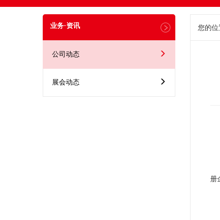
业务·资讯
您的位
公司动态
展会动态
册