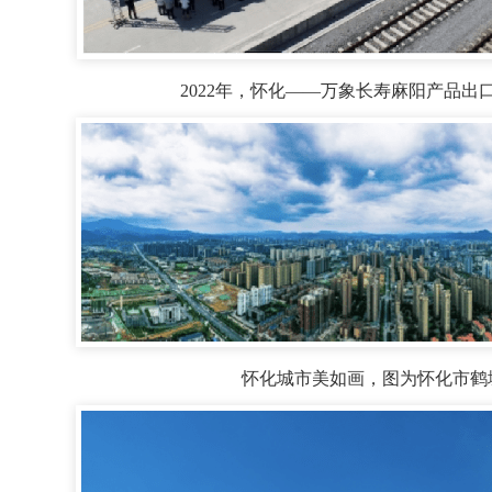
2022年，怀化——万象长寿麻阳产品出
怀化城市美如画，图为怀化市鹤