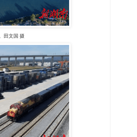
。田文国 摄