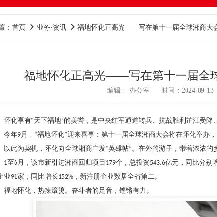
置：首页
业务·资讯
福地怀化正高光——写在第十一届全球湘商大
福地怀化正高光——写在第十一届全
编辑： 办公室 时间：2024-09-13
怀化享有“天下福地”的美誉，是中央红军通道转兵、抗战胜利芷江受降
今年9月，“福地怀化”迎来喜事：第十一届全球湘商大会将在怀化举办
以此为契机，怀化向全球湘商广发“英雄帖”。在外的游子，带着浓浓的乡
1至6月，该市新引进湘商回归项目179个，总投资543.6亿元，同比分别增
企业91家，同比增长152%，新注册企业数居全省第二。
福地怀化，热辣滚烫。奋斗者的足音，铿锵有力。