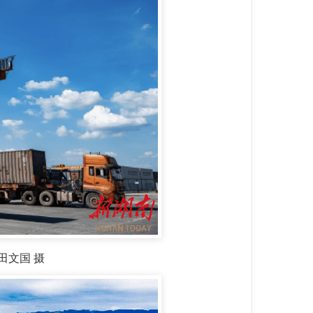
田文国 摄