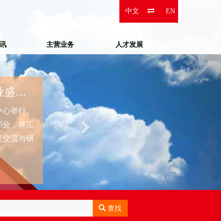
Next
中文
EN
资讯
主营业务
人才发展
展达全球，会引未来：一家湖南会展企业的出海方法论...
业博览会展
咨询和交换
农场的负责
查找