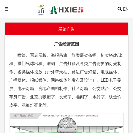
EN
展馆广告
广告经营范围
喷绘、写真展板、海报吊旗、旗类展架条幅、桁架搭建/出
租、拱门气球出租、雕刻、广告灯箱及各类广告需要的灯光制
作、各类媒体投放（户外擎天柱、路边广告灯箱、电视媒体、
广播媒体、报纸媒体、网络媒体的发布及设计）、LED电子显
屏、电子灯箱、房地产围档制作、社区灯箱、公交站台、公交
车身广告、亚克力吸塑字、发光字、雕刻字、水晶字、钛金铁
皮字、霓虹灯亮化等。