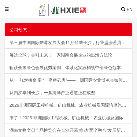
EN
公司动态
第三届中国国际陆港发展大会11月登陆长沙，行业盛会蓄势待发
展达全球，会引未来：一家湖南会展企业的出海方法论
斩获全国绿色会展优秀案例！体系化实践构筑中部绿色范本
从“一张对接桌”到“一座蘑菇房”——非洲国际农业博览会如何让中国技术扎根东非
从内罗毕到长沙，一条跨洋产业通道正在成型
2026非洲国际工程机械、矿山机械、农业机械及国际汽摩汽配、机电五金产品博览会展前媒体发布会顺利召开
来了！2026 非洲国际工程机械、矿山机械、农业机械及国际汽摩汽配、机电五金产品博览会进入倒计时！
湖南文物文创产品博览会在长沙开幕 推动“两个融合”发展新实践