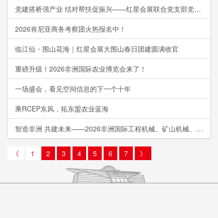
党建搭桥强产业 结对帮扶促振兴——红星会展联合党支部党建共建活动
2026肯尼亚商务考察团火热报名中！
临江仙・围山花海｜红星会展大围山春日团建圆满收官
重磅升级！2026非洲国际农业博览会来了！
一场盛会，看见空间信息的下一个十年
乘RCEP东风，拓东盟农业蓝海
智造非洲 共建未来——2026非洲国际工程机械、矿山机械、农业机械及国际汽摩汽配、机电五金产品博览会全球发布会在肯尼亚举行
《
1
2
3
4
5
6
7
》