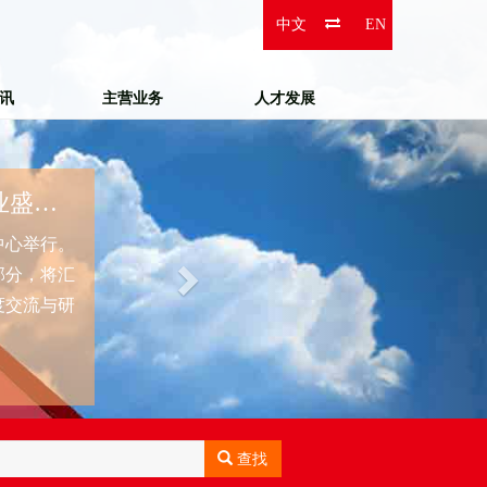
Next
中文
EN
资讯
主营业务
人才发展
第三届中国国际陆港发展大会11月登陆长沙，行业盛会蓄势待
中心举行。
部分，将汇
度交流与研
查找