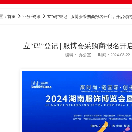
置：首页
业务·资讯
立“码”登记 | 服博会采购商报名开启，开启你
立“码”登记 | 服博会采购商报名
编辑： 办公室 时间：2024-08-22