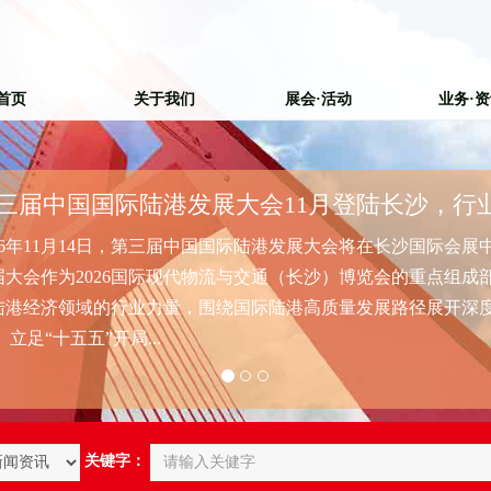
首页
关于我们
展会·活动
业务·
026年11月14日，第三届中国国际陆港发展大会将在长沙国际会展
届大会作为2026国际现代物流与交通（长沙）博览会的重点组成
陆港经济领域的行业力量，围绕国际陆港高质量发展路径展开深
 立足“十五五”开局...
关键字：