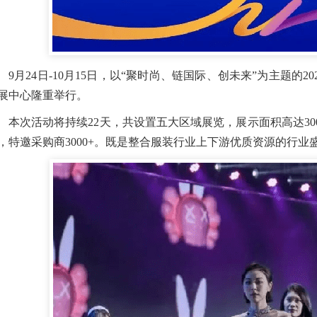
9月24日-10月15日，以“聚时尚、链国际、创未来”为主题的
展中心隆重举行。
本次活动将持续22天，共设置五大区域展览，展示面积高达3000
，特邀采购商3000+。既是整合服装行业上下游优质资源的行