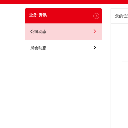
业务·资讯
您的位
公司动态
展会动态