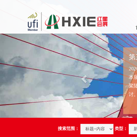
Previous
2
本
聚
讨。
搜索范围：
类型：