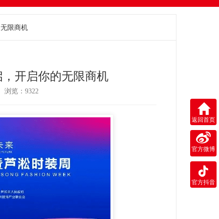
的无限商机
开启，开启你的无限商机
 浏览：9322
返回首页
官方微博
官方抖音