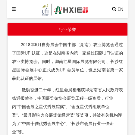
EN
行业荣誉
2018年5月自办展会中国中部（湖南）农业博览会通过
了国际UFI认证，这是在湖南省内第一家通过国际UFI认证的
农业类博览会。同时，湖南红星国际展览有限公司、长沙红
星国际会展中心正式成为UFI会员单位，也是湖南省第一家
获此认证的展馆。
砥砺奋进二十年，红星会展相继获得湖南省人民政府表
扬通报荣誉，中国展览馆协会展览工程一级资质，行业
内“中国会展之星优秀展馆奖”、“金五星优秀组展单位
奖”、“最具影响力会展场馆经营奖”等奖项，并被有关机构评
为了“中国十佳优秀会展中心”、“长沙市会展行业十佳企
业”等。